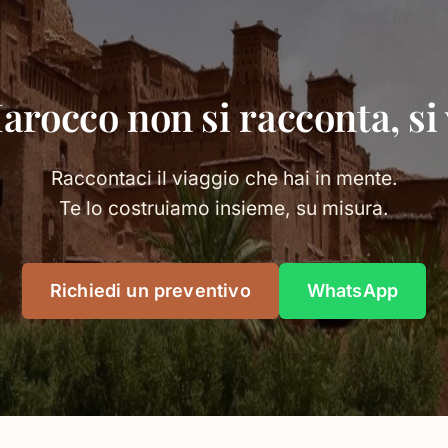
Marocco non si racconta, si 
Raccontaci il viaggio che hai in mente.
Te lo costruiamo insieme, su misura.
Richiedi un preventivo
WhatsApp