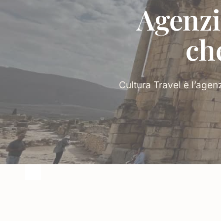
Agenzi
ch
Cultura Travel è l’agen