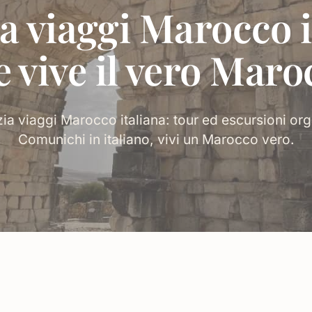
a viaggi Marocco i
e vive il vero Maro
zia viaggi Marocco italiana: tour ed escursioni orga
Comunichi in italiano, vivi un Marocco vero.