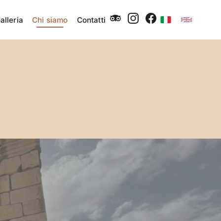
alleria
Chi siamo
Contatti