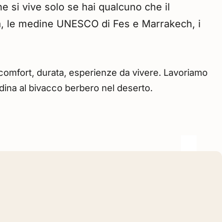
e si vive solo se hai qualcuno che il
ra, le medine UNESCO di Fes e Marrakech, i
 comfort, durata, esperienze da vivere. Lavoriamo
edina al bivacco berbero nel deserto.