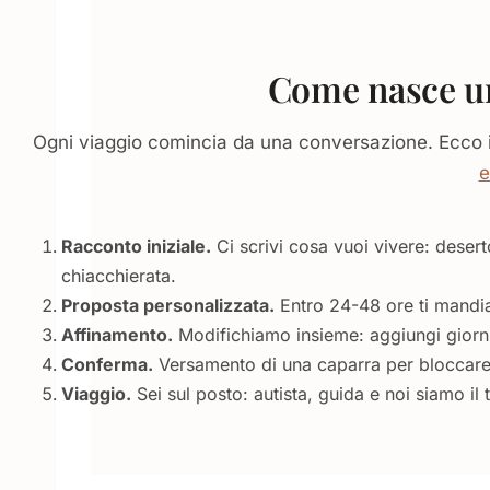
Come nasce un
Ogni viaggio comincia da una conversazione. Ecco i p
e
Racconto iniziale.
Ci scrivi cosa vuoi vivere: desert
chiacchierata.
Proposta personalizzata.
Entro 24-48 ore ti mandiam
Affinamento.
Modifichiamo insieme: aggiungi giorni,
Conferma.
Versamento di una caparra per bloccare ho
Viaggio.
Sei sul posto: autista, guida e noi siamo il 