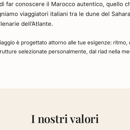
i far conoscere il Marocco autentico, quello ch
iamo viaggiatori italiani tra le dune del Saha
enarie dell’Atlante.
aggio è progettato attorno alle tue esigenze: ritmo,
strutture selezionate personalmente, dal riad nella m
I nostri valori