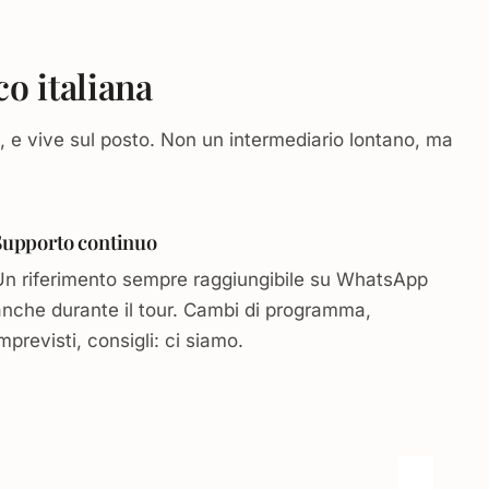
o italiana
o, e vive sul posto. Non un intermediario lontano, ma
Supporto continuo
Un riferimento sempre raggiungibile su WhatsApp
anche durante il tour. Cambi di programma,
mprevisti, consigli: ci siamo.