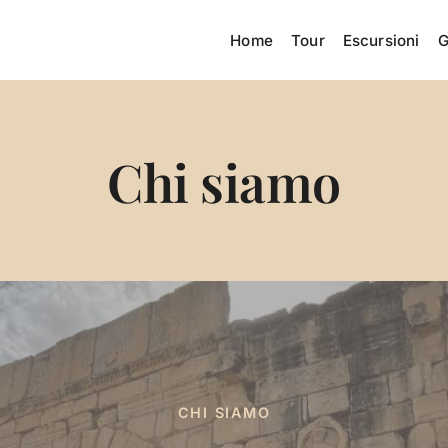
Home
Tour
Escursioni
G
Chi siamo
CHI SIAMO