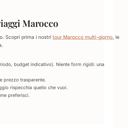
viaggi Marocco
o. Scopri prima i nostri
tour Marocco multi-giorno
, le
a.
riodo, budget indicativo). Niente form rigidi: una
 e prezzo trasparente.
ggio rispecchia quello che vuoi.
ome preferisci.