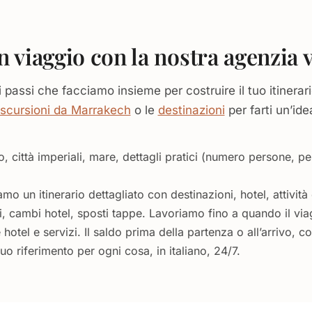
 viaggio con la nostra agenzia 
assi che facciamo insieme per costruire il tuo itinerari
scursioni da Marrakech
o le
destinazioni
per farti un’ide
o, città imperiali, mare, dettagli pratici (numero persone, pe
o un itinerario dettagliato con destinazioni, hotel, attività
 cambi hotel, sposti tappe. Lavoriamo fino a quando il via
tel e servizi. Il saldo prima della partenza o all’arrivo, c
tuo riferimento per ogni cosa, in italiano, 24/7.