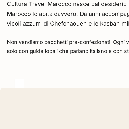
Cultura Travel Marocco nasce dal desiderio d
Marocco lo abita davvero. Da anni accompagn
vicoli azzurri di Chefchaouen e le kasbah mill
Non vendiamo pacchetti pre-confezionati. Ogni vi
solo con guide locali che parlano italiano e con 