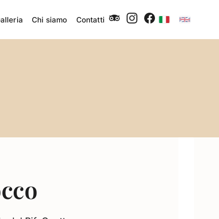
alleria
Chi siamo
Contatti
occo