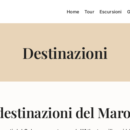
Home
Tour
Escursioni
G
Destinazioni
destinazioni del Mar