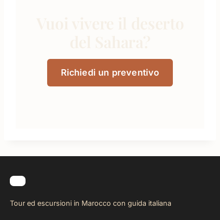
Vuoi vivere il deserto
del Sahara?
Richiedi un preventivo
Tour ed escursioni in Marocco con guida italiana