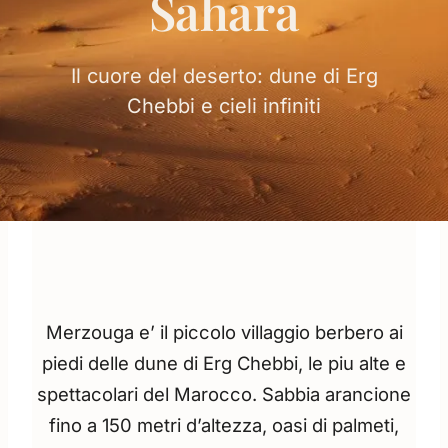
Sahara
Il cuore del deserto: dune di Erg
Chebbi e cieli infiniti
Merzouga e’ il piccolo villaggio berbero ai
piedi delle dune di Erg Chebbi, le piu alte e
spettacolari del Marocco. Sabbia arancione
fino a 150 metri d’altezza, oasi di palmeti,