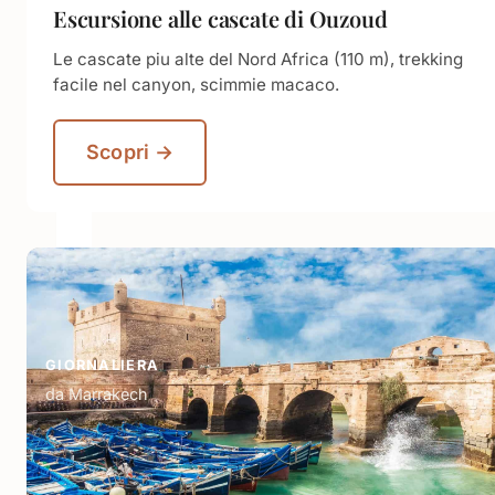
Escursione alle cascate di Ouzoud
Le cascate piu alte del Nord Africa (110 m), trekking
facile nel canyon, scimmie macaco.
Scopri →
GIORNALIERA
da Marrakech