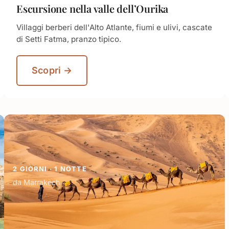
Escursione nella valle dell’Ourika
Villaggi berberi dell'Alto Atlante, fiumi e ulivi, cascate
di Setti Fatma, pranzo tipico.
Scopri →
2 GIORNI · 1 NOTTE
da Marrakech