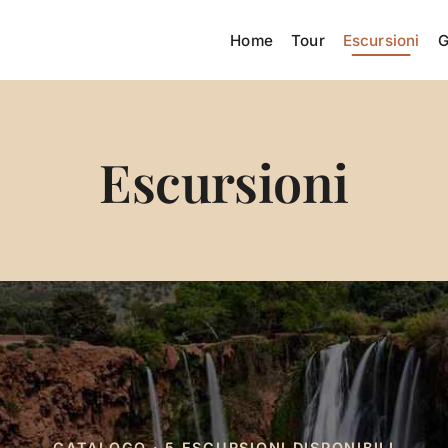
Home
Tour
Escursioni
G
Escursioni
CATALOGO · 5 ESCURSIONI DISPONIBILI