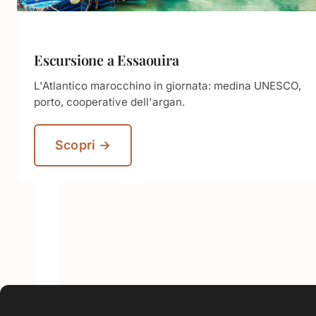
Escursione a Essaouira
L'Atlantico marocchino in giornata: medina UNESCO,
porto, cooperative dell'argan.
Scopri →