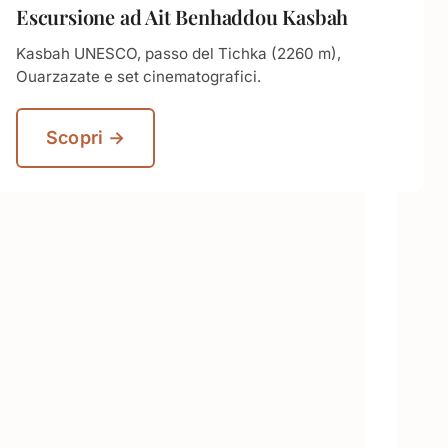
Escursione ad Ait Benhaddou Kasbah
Kasbah UNESCO, passo del Tichka (2260 m),
Ouarzazate e set cinematografici.
Scopri →