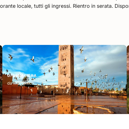
nte locale, tutti gli ingressi. Rientro in serata. Disponi
GIORNALIERA
da Marrakech