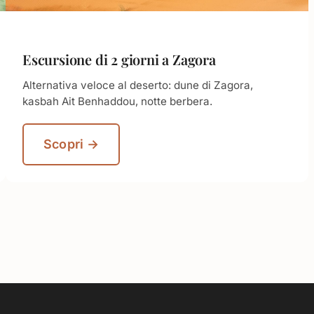
Escursione di 2 giorni a Zagora
Alternativa veloce al deserto: dune di Zagora,
kasbah Ait Benhaddou, notte berbera.
Scopri →