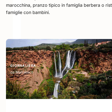
marocchina, pranzo tipico in famiglia berbera o ristora
famiglie con bambini.
GIORNALIERA
da Marrakech