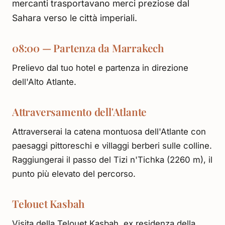
mercanti trasportavano merci preziose dal
Sahara verso le città imperiali.
08:00 — Partenza da Marrakech
Prelievo dal tuo hotel e partenza in direzione
dell'Alto Atlante.
Attraversamento dell'Atlante
Attraverserai la catena montuosa dell'Atlante con
paesaggi pittoreschi e villaggi berberi sulle colline.
Raggiungerai il passo del Tizi n'Tichka (2260 m), il
punto più elevato del percorso.
Telouet Kasbah
Visita della Telouet Kasbah, ex residenza della