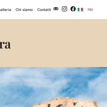
alleria
Chi siamo
Contatti
ra