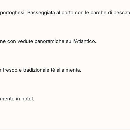
portoghesi. Passeggiata al porto con le barche di pescato
zione con vedute panoramiche sull'Atlantico.
 fresco e tradizionale tè alla menta.
ento in hotel.