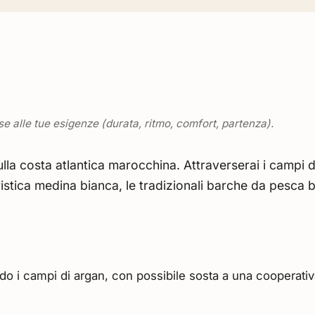
se alle tue esigenze (durata, ritmo, comfort, partenza).
a costa atlantica marocchina. Attraverserai i campi di 
tica medina bianca, le tradizionali barche da pesca b
 i campi di argan, con possibile sosta a una cooperativa 