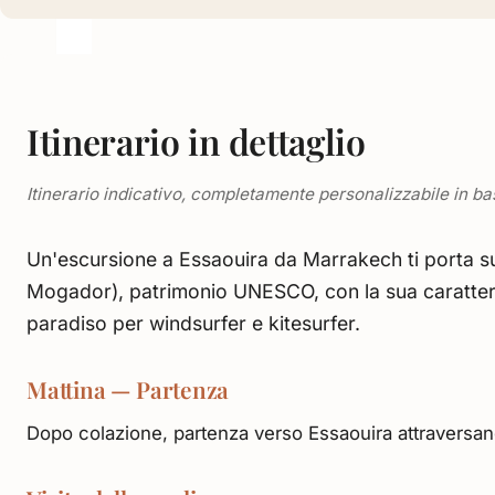
Itinerario in dettaglio
Itinerario indicativo, completamente personalizzabile in ba
Un'escursione a Essaouira da Marrakech ti porta sull
Mogador), patrimonio UNESCO, con la sua caratteris
paradiso per windsurfer e kitesurfer.
Mattina — Partenza
Dopo colazione, partenza verso Essaouira attraversando