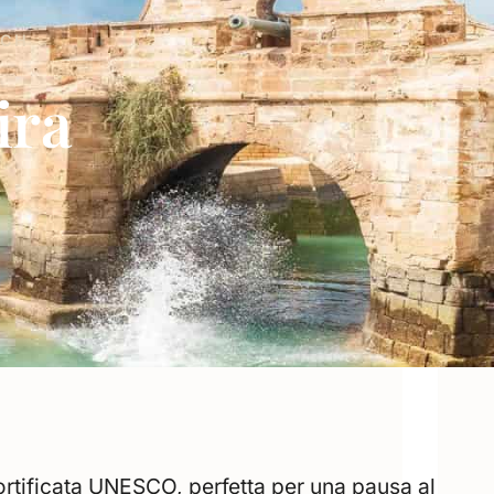
ECH
ira
ortificata UNESCO, perfetta per una pausa al