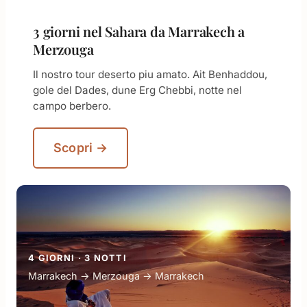
3 giorni nel Sahara da Marrakech a
Merzouga
Il nostro tour deserto piu amato. Ait Benhaddou,
gole del Dades, dune Erg Chebbi, notte nel
campo berbero.
Scopri →
4 GIORNI · 3 NOTTI
Marrakech → Merzouga → Marrakech