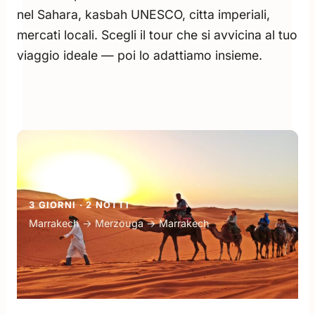
nel Sahara, kasbah UNESCO, citta imperiali,
mercati locali. Scegli il tour che si avvicina al tuo
viaggio ideale — poi lo adattiamo insieme.
3 GIORNI · 2 NOTTI
Marrakech → Merzouga → Marrakech