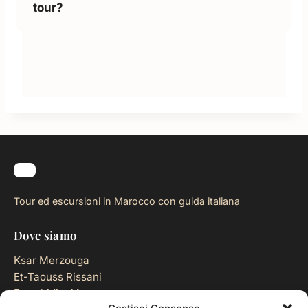
tour?
Tour ed escursioni in Marocco con guida italiana
Dove siamo
Ksar Merzouga
Et-Taouss Rissani
Errachidia, Marocco