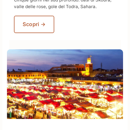
valle delle rose, gole del Todra, Sahara.
Scopri →
8 GIORNI · 7 NOTTI
Grand Tour Marocco