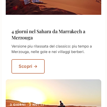
4 giorni nel Sahara da Marrakech a
Merzouga
Versione piu rilassata del classico: piu tempo a
Merzouga, nelle gole e nei villaggi berberi.
Scopri →
3 GIORNI · 2 NOTTI