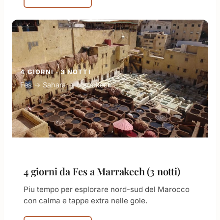
4 GIORNI · 3 NOTTI
Fes → Sahara → Marrakech
4 giorni da Fes a Marrakech (3 notti)
Piu tempo per esplorare nord-sud del Marocco
con calma e tappe extra nelle gole.