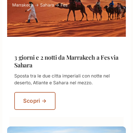
Marrakech → Sahara → Fes
3 giorni e 2 notti da Marrakech a Fes via
Sahara
Sposta tra le due citta imperiali con notte nel
deserto, Atlante e Sahara nel mezzo.
Scopri →