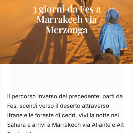
3 giorni da Fes a
Marrakech via
Merzouga
Il percorso inverso del precedente: parti da
Fes, scendi verso il deserto attraverso
Ifrane e le foreste di cedri, vivi la notte nel
Sahara e arrivi a Marrakech via Atlante e Ait