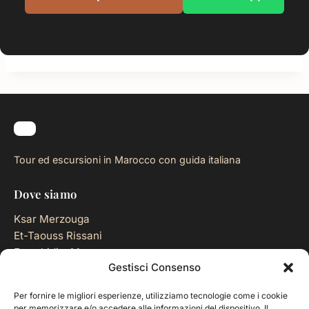
Tour ed escursioni in Marocco con guida italiana
Dove siamo
Ksar Merzouga
Et-Taouss Rissani
Errachidia, Marocco
Gestisci Consenso
Contatti
Per fornire le migliori esperienze, utilizziamo tecnologie come i cookie
per memorizzare e/o accedere alle informazioni del dispositivo. Il