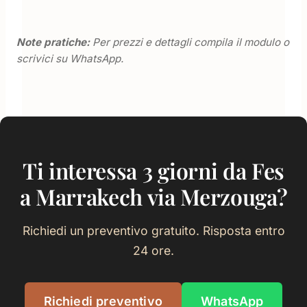
Note pratiche:
Per prezzi e dettagli compila il modulo o
scrivici su WhatsApp.
Ti interessa 3 giorni da Fes
a Marrakech via Merzouga?
Richiedi un preventivo gratuito. Risposta entro
24 ore.
Richiedi preventivo
WhatsApp